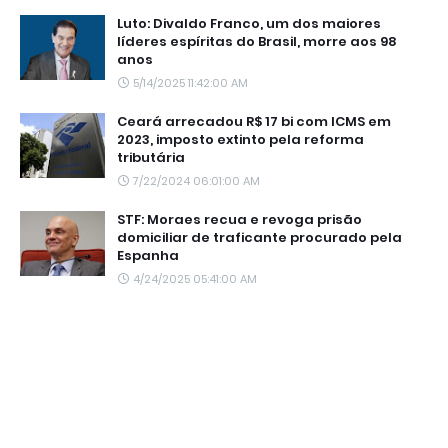
Luto: Divaldo Franco, um dos maiores
líderes espíritas do Brasil, morre aos 98
anos
5/14/2025 11:42:00 AM
Ceará arrecadou R$ 17 bi com ICMS em
2023, imposto extinto pela reforma
tributária
7/22/2024 06:01:00 AM
STF: Moraes recua e revoga prisão
domiciliar de traficante procurado pela
Espanha
4/24/2025 05:41:00 AM