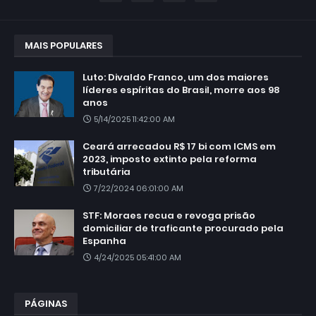
MAIS POPULARES
Luto: Divaldo Franco, um dos maiores
líderes espíritas do Brasil, morre aos 98
anos
5/14/2025 11:42:00 AM
Ceará arrecadou R$ 17 bi com ICMS em
2023, imposto extinto pela reforma
tributária
7/22/2024 06:01:00 AM
STF: Moraes recua e revoga prisão
domiciliar de traficante procurado pela
Espanha
4/24/2025 05:41:00 AM
PÁGINAS