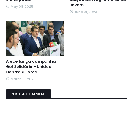
Jovem
May 08, 2025
June 01, 2023
Alece lança campanha
Gol Solidário – Unidos
Contra a Fome
March 31, 2023
POST A COMMENT