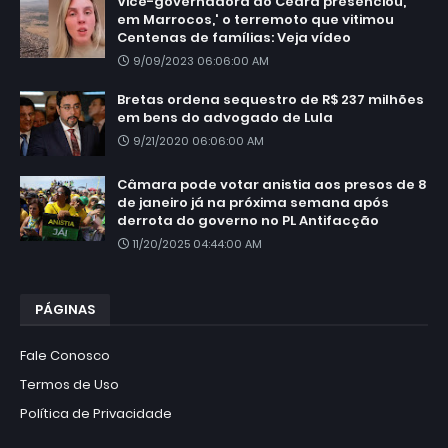
Vice-governadora do Ceará presenciou,
em Marrocos,' o terremoto que vitimou
Centenas de famílias: Veja vídeo
9/09/2023 06:06:00 AM
Bretas ordena sequestro de R$ 237 milhões
em bens do advogado de Lula
9/21/2020 06:06:00 AM
Câmara pode votar anistia aos presos de 8
de janeiro já na próxima semana após
derrota do governo no PL Antifacção
11/20/2025 04:44:00 AM
PÁGINAS
Fale Conosco
Termos de Uso
Política de Privacidade