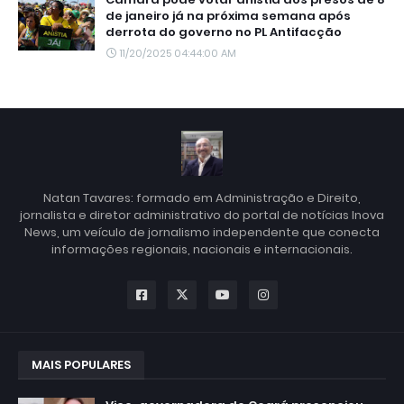
de janeiro já na próxima semana após
derrota do governo no PL Antifacção
11/20/2025 04:44:00 AM
Natan Tavares: formado em Administração e Direito,
jornalista e diretor administrativo do portal de notícias Inova
News, um veículo de jornalismo independente que conecta
informações regionais, nacionais e internacionais.
MAIS POPULARES