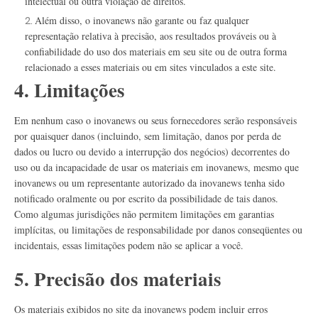
intelectual ou outra violação de direitos.
Além disso, o inovanews não garante ou faz qualquer
representação relativa à precisão, aos resultados prováveis ​​ou à
confiabilidade do uso dos materiais em seu site ou de outra forma
relacionado a esses materiais ou em sites vinculados a este site.
4. Limitações
Em nenhum caso o inovanews ou seus fornecedores serão responsáveis ​​
por quaisquer danos (incluindo, sem limitação, danos por perda de
dados ou lucro ou devido a interrupção dos negócios) decorrentes do
uso ou da incapacidade de usar os materiais em inovanews, mesmo que
inovanews ou um representante autorizado da inovanews tenha sido
notificado oralmente ou por escrito da possibilidade de tais danos.
Como algumas jurisdições não permitem limitações em garantias
implícitas, ou limitações de responsabilidade por danos conseqüentes ou
incidentais, essas limitações podem não se aplicar a você.
5. Precisão dos materiais
Os materiais exibidos no site da inovanews podem incluir erros