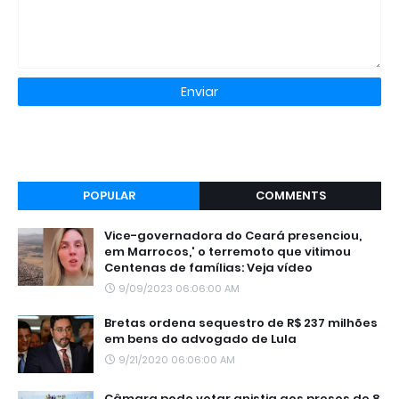
POPULAR
COMMENTS
Vice-governadora do Ceará presenciou,
em Marrocos,' o terremoto que vitimou
Centenas de famílias: Veja vídeo
9/09/2023 06:06:00 AM
Bretas ordena sequestro de R$ 237 milhões
em bens do advogado de Lula
9/21/2020 06:06:00 AM
Câmara pode votar anistia aos presos de 8