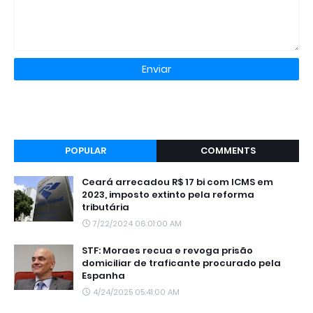
POPULAR
COMMENTS
Ceará arrecadou R$ 17 bi com ICMS em
2023, imposto extinto pela reforma
tributária
7/22/2024 06:01:00 AM
STF: Moraes recua e revoga prisão
domiciliar de traficante procurado pela
Espanha
4/24/2025 05:41:00 AM