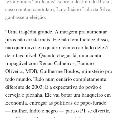
fez algumas “profecias” sobre o destino do Brasil,
caso o então candidato, Luiz Inácio Lula da Silva,
ganhasse a eleição.
“Uma tragédia grande. A margem pra aumentar
juros não existe mais. Ele não tem lucidez disso,
não quer ouvir e o quadro técnico ao lado dele é
de oitavo nível. Quando chegar lá, uma conta
impagável com Renan Calheiros, Eunício
Oliveira, MDB, Guilherme Boulos, ministério pra
todo mundo. Tudo num cenário completamente
diferente de 2003. E a expectativa do povão é
cerveja e picanha. Ele vai botar um banqueiro em
Economia, entregar as políticas de papo-furado
— mulher, índio e negro — para o PT se divertir,