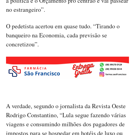
a política e o Orçamento pro centrão e vai passear
no estrangeiro”.
O pedetista acertou em quase tudo. “Tirando o
banqueiro na Economia, cada previsão se
concretizou”.
A verdade, segundo o jornalista da Revista Oeste
Rodrigo Constantino, “Lula segue fazendo várias
viagens e consumindo milhões dos pagadores de
impostos para se hospedar em hotéis de luxo ou