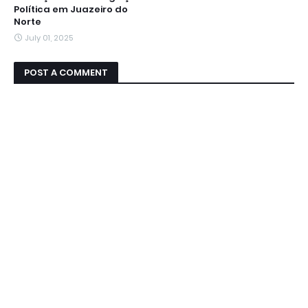
Política em Juazeiro do
Norte
July 01, 2025
POST A COMMENT