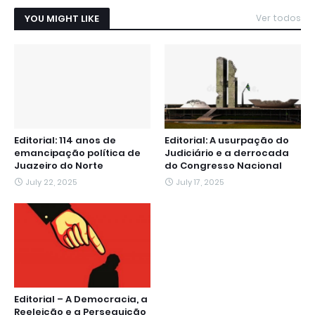
YOU MIGHT LIKE
Ver todos
Editorial: 114 anos de
Editorial: A usurpação do
emancipação política de
Judiciário e a derrocada
Juazeiro do Norte
do Congresso Nacional
July 22, 2025
July 17, 2025
Editorial – A Democracia, a
Reeleição e a Perseguição