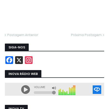
Postagem Anterior
Próxima Postagem
SIGA-NOS
INOVA RÁDIO WEB
INOVA TV