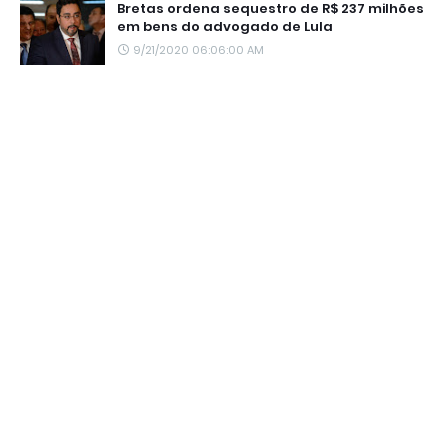
Bretas ordena sequestro de R$ 237 milhões
em bens do advogado de Lula
9/21/2020 06:06:00 AM