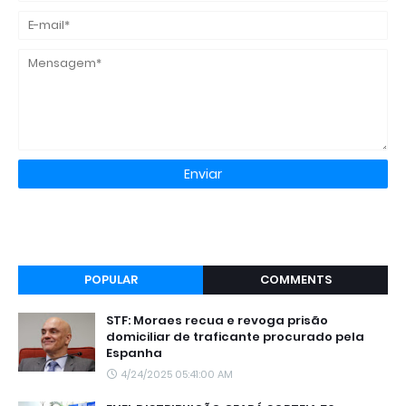
POPULAR
COMMENTS
STF: Moraes recua e revoga prisão
domiciliar de traficante procurado pela
Espanha
4/24/2025 05:41:00 AM