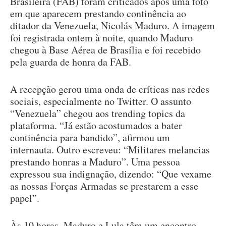
Brasileira (FAB) foram criticados após uma foto
em que aparecem prestando continência ao
ditador da Venezuela, Nicolás Maduro. A imagem
foi registrada ontem à noite, quando Maduro
chegou à Base Aérea de Brasília e foi recebido
pela guarda de honra da FAB.
A recepção gerou uma onda de críticas nas redes
sociais, especialmente no Twitter. O assunto
“Venezuela” chegou aos trending topics da
plataforma. “Já estão acostumados a bater
continência para bandido”, afirmou um
internauta. Outro escreveu: “Militares melancias
prestando honras a Maduro”. Uma pessoa
expressou sua indignação, dizendo: “Que vexame
as nossas Forças Armadas se prestarem a esse
papel”.
Às 10 horas, Maduro e Lula têm um encontro