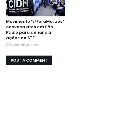
Movimento "#ForaMoraes"
convoca atos em São
Paulo para denunciar
ações do STF
February 11, 2025
POST A COMMENT