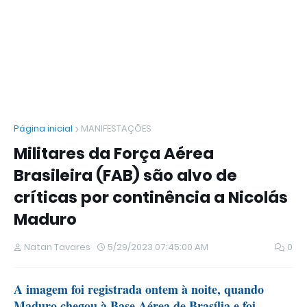
Página inicial
MANIFESTAÇÕES
Militares da Força Aérea
Brasileira (FAB) são alvo de
críticas por continência a Nicolás
Maduro
Natan Tavares
5/29/2023 07:45:00 AM
0
A imagem foi registrada ontem à noite, quando
Maduro chegou à Base Aérea de Brasília e foi