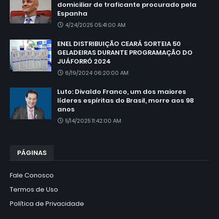
domiciliar de traficante procurado pela
Espanha
4/24/2025 05:41:00 AM
ENEL DISTRIBUIÇÃO CEARÁ SORTEIA 50
GELADEIRAS DURANTE PROGRAMAÇÃO DO
JUÁFORRÓ 2024
6/19/2024 06:20:00 AM
Luto: Divaldo Franco, um dos maiores
líderes espíritas do Brasil, morre aos 98
anos
5/14/2025 11:42:00 AM
PÁGINAS
Fale Conosco
Termos de Uso
Política de Privacidade