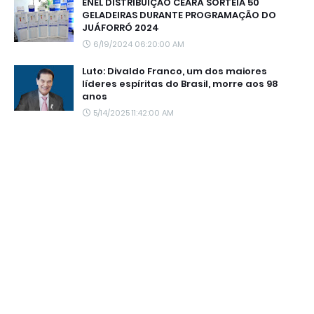
ENEL DISTRIBUIÇÃO CEARÁ SORTEIA 50
GELADEIRAS DURANTE PROGRAMAÇÃO DO
JUÁFORRÓ 2024
6/19/2024 06:20:00 AM
Luto: Divaldo Franco, um dos maiores
líderes espíritas do Brasil, morre aos 98
anos
5/14/2025 11:42:00 AM