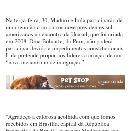
Na terça-feira, 30, Maduro e Lula participarão de
uma reunião com outros nove presidentes sul-
americanos no encontro da Unasul, que foi criada
em 2008. Dina Boluarte, do Peru, não poderá
participar devido a impedimentos constitucionais.
Lula pretende propor aos líderes a criação de um
“novo mecanismo de integração”.
“Agradeço a calorosa acolhida com que fomos
recebidos em Brasília, capital da República
Federativa do Brasil”, escreveu Maduro em seu