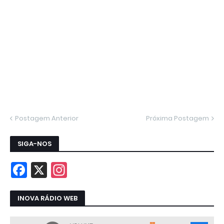
Postagem Anterior
Próxima Postagem
SIGA-NOS
INOVA RÁDIO WEB