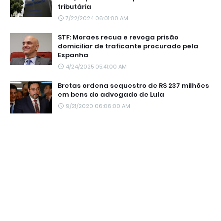
tributária
7/22/2024 06:01:00 AM
STF: Moraes recua e revoga prisão
domiciliar de traficante procurado pela
Espanha
4/24/2025 05:41:00 AM
Bretas ordena sequestro de R$ 237 milhões
em bens do advogado de Lula
9/21/2020 06:06:00 AM