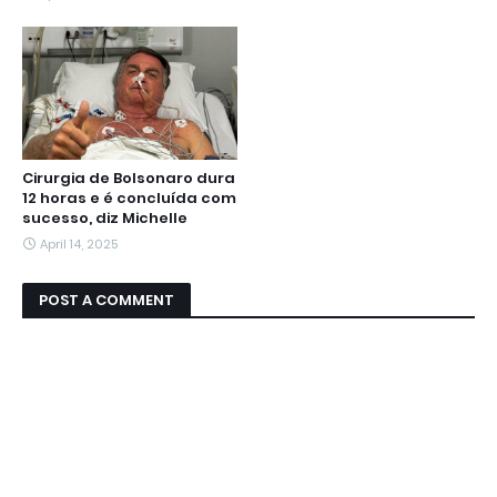
Cirurgia de Bolsonaro dura
12 horas e é concluída com
sucesso, diz Michelle
April 14, 2025
POST A COMMENT