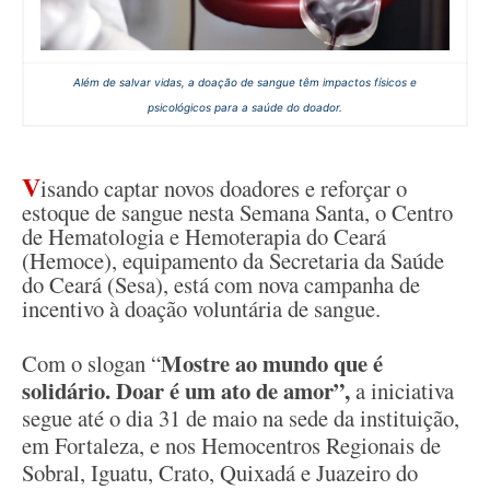
Além de salvar vidas, a doação de sangue têm impactos físicos e
psicológicos para a saúde do doador.
V
isando captar novos doadores e reforçar o
estoque de sangue nesta Semana Santa, o Centro
de Hematologia e Hemoterapia do Ceará
(Hemoce), equipamento da Secretaria da Saúde
do Ceará (Sesa), está com nova campanha de
incentivo à doação voluntária de sangue.
Mostre ao mundo que é
Com o slogan “
solidário. Doar é um ato de amor”,
a iniciativa
segue até o dia 31 de maio na sede da instituição,
em Fortaleza, e nos Hemocentros Regionais de
Sobral, Iguatu, Crato, Quixadá e Juazeiro do