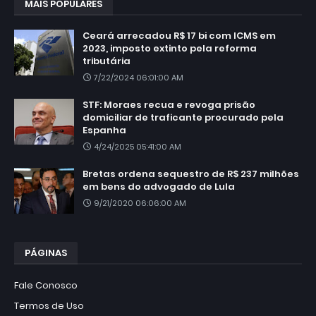
MAIS POPULARES
Ceará arrecadou R$ 17 bi com ICMS em
2023, imposto extinto pela reforma
tributária
7/22/2024 06:01:00 AM
STF: Moraes recua e revoga prisão
domiciliar de traficante procurado pela
Espanha
4/24/2025 05:41:00 AM
Bretas ordena sequestro de R$ 237 milhões
em bens do advogado de Lula
9/21/2020 06:06:00 AM
PÁGINAS
Fale Conosco
Termos de Uso