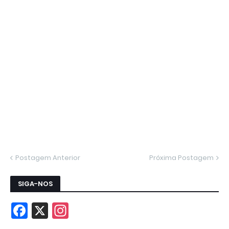
Postagem Anterior
Próxima Postagem
SIGA-NOS