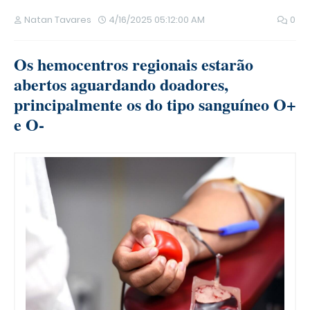
Natan Tavares
4/16/2025 05:12:00 AM
0
Os hemocentros regionais estarão
abertos aguardando doadores,
principalmente os do tipo sanguíneo O+
e O-