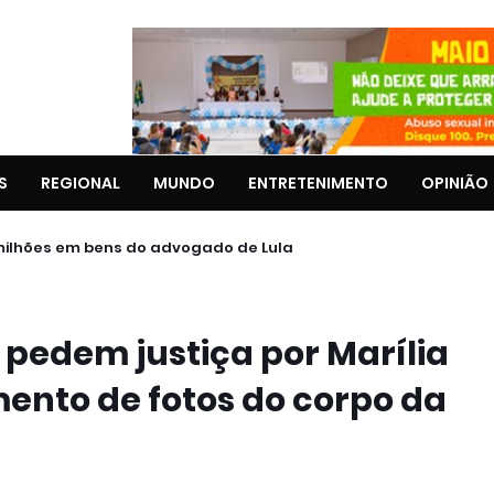
S
REGIONAL
MUNDO
ENTRETENIMENTO
OPINIÃO
milhões em bens do advogado de Lula
 pedem justiça por Marília
nto de fotos do corpo da