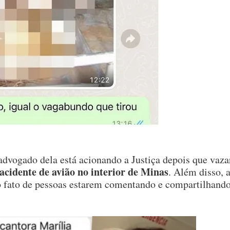
 advogado dela está acionando a Justiça depois que vaz
cidente de avião no interior de Minas
. Além disso, 
o fato de pessoas estarem comentando e compartilhand