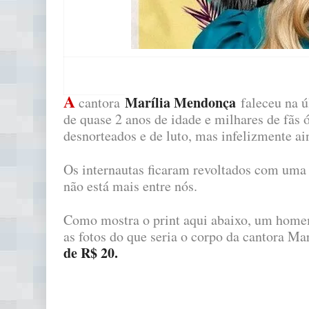
A
Marília Mendonça
cantora
faleceu na ú
de quase 2 anos de idade e milhares de fãs 
desnorteados e de luto, mas infelizmente ai
Os internautas ficaram revoltados com uma a
não está mais entre nós.
Como mostra o print aqui abaixo, um homem
as fotos do que seria o corpo da cantora Ma
de R$ 20.