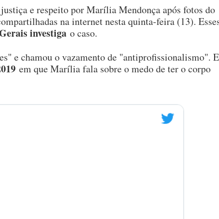
 justiça e respeito por Marília Mendonça após fotos do
mpartilhadas na internet nesta quinta-feira (13). Esse
Gerais investiga
o caso.
tes" e chamou o vazamento de "antiprofissionalismo". E
 2019
em que Marília fala sobre o medo de ter o corpo