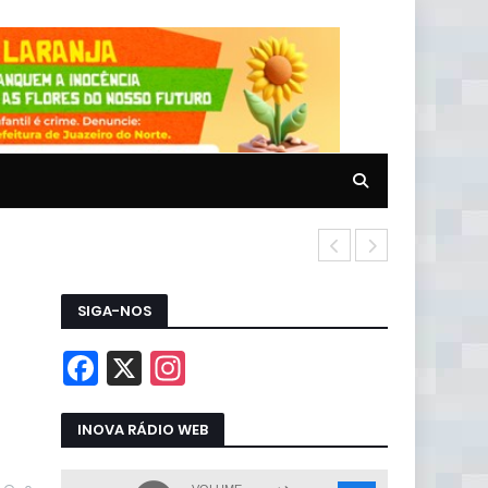
Câmara pode 
SIGA-NOS
INOVA RÁDIO WEB