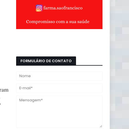
FORMULÁRIO DE CONTATO
aram
a
o