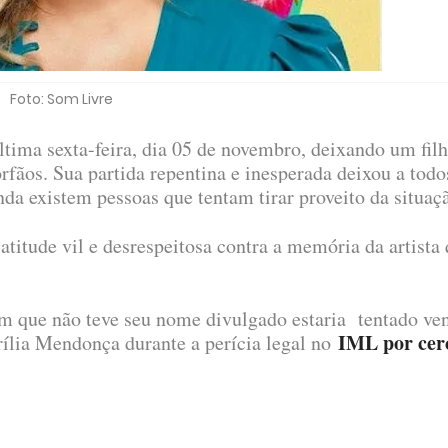
Foto: Som Livre
ltima sexta-feira, dia 05 de novembro, deixando um fil
órfãos. Sua partida repentina e inesperada deixou a todo
nda existem pessoas que tentam tirar proveito da situaç
titude vil e desrespeitosa contra a memória da artista
 que não teve seu nome divulgado estaria tentado ve
IML por cer
rília Mendonça durante a perícia legal no