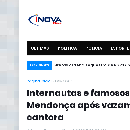
ÚLTIMAS
POLÍTICA
POLÍCIA
ESPORTE
Bretas ordena sequestro de R$ 237 
TOP NEWS
Página inicial
FAMOSOS
Internautas e famosos
Mendonça após vazame
cantora