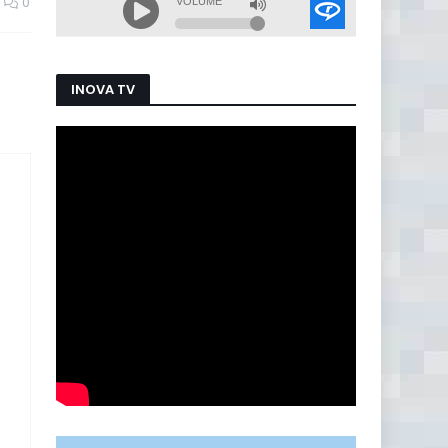
0
INOVA TV