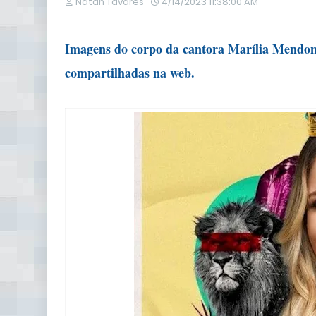
Natan Tavares
4/14/2023 11:38:00 AM
Imagens do corpo da cantora Marília Mendon
compartilhadas na web.