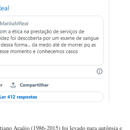
tiano Araújo (1986-2015) foi levado para autópsia e