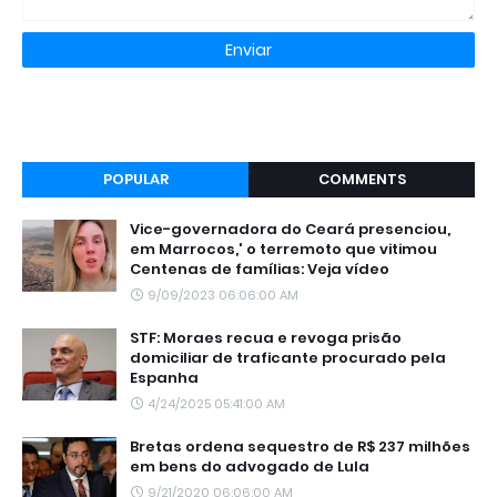
POPULAR
COMMENTS
Vice-governadora do Ceará presenciou,
em Marrocos,' o terremoto que vitimou
Centenas de famílias: Veja vídeo
9/09/2023 06:06:00 AM
STF: Moraes recua e revoga prisão
domiciliar de traficante procurado pela
Espanha
4/24/2025 05:41:00 AM
Bretas ordena sequestro de R$ 237 milhões
em bens do advogado de Lula
9/21/2020 06:06:00 AM