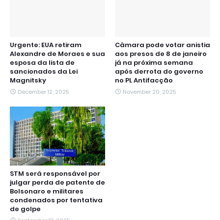
Urgente: EUA retiram
Câmara pode votar anistia
Alexandre de Moraes e sua
aos presos de 8 de janeiro
esposa da lista de
já na próxima semana
sancionados da Lei
após derrota do governo
Magnitsky
no PL Antifacção
December 12, 2025
November 20, 2025
STM será responsável por
julgar perda de patente de
Bolsonaro e militares
condenados por tentativa
de golpe