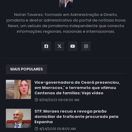
Natan Tavares: formado em Administração e Direito,
jornalista e diretor administrativo do portal de notícias Inova
News, um veículo de jornalismo independente que conecta
informações regionais, nacionais e internacionais.
MAIS POPULARES
Vice-governadora do Ceará presenciou,
em Marrocos,' o terremoto que vitimou
Centenas de famílias: Veja vídeo
9/09/2023 06:06:00 AM
STF: Moraes recua e revoga prisão
domiciliar de traficante procurado pela
Espanha
4/24/2025 05:41:00 AM