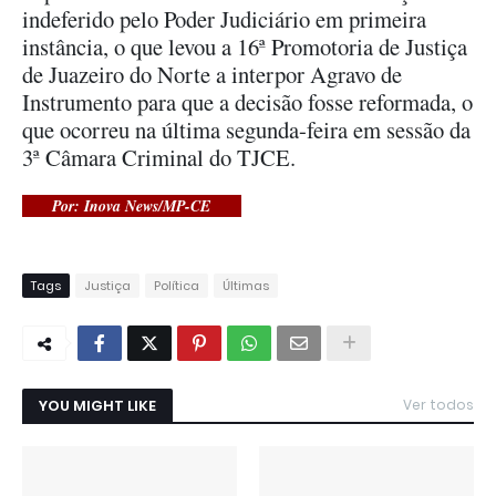
indeferido pelo Poder Judiciário em primeira
instância, o que levou a 16ª Promotoria de Justiça
de Juazeiro do Norte a interpor Agravo de
Instrumento para que a decisão fosse reformada, o
que ocorreu na última segunda-feira em sessão da
3ª Câmara Criminal do TJCE.
Por: Inova News/MP-CE
Tags
Justiça
Política
Últimas
YOU MIGHT LIKE
Ver todos