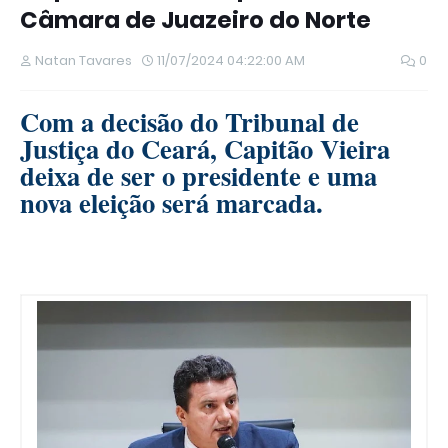
Câmara de Juazeiro do Norte
Natan Tavares
11/07/2024 04:22:00 AM
0
Com a decisão do Tribunal de
Justiça do Ceará, Capitão Vieira
deixa de ser o presidente e uma
nova eleição será marcada.