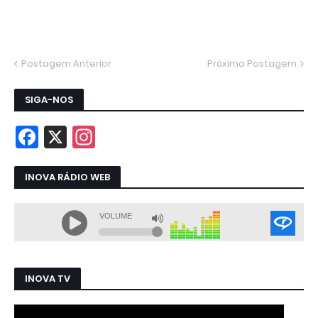
Postagem Anterior
Próxima Postagem
SIGA-NOS
INOVA RÁDIO WEB
INOVA TV