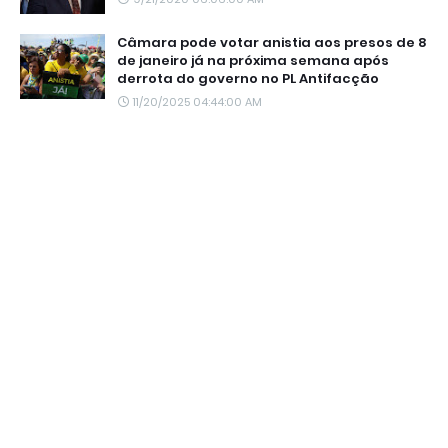
Câmara pode votar anistia aos presos de 8
de janeiro já na próxima semana após
derrota do governo no PL Antifacção
11/20/2025 04:44:00 AM