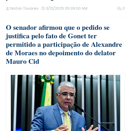
Natan Tavares
3/12/2025 05:09:00 AM
0
O senador afirmou que o pedido se
justifica pelo fato de Gonet ter
permitido a participação de Alexandre
de Moraes no depoimento do delator
Mauro Cid