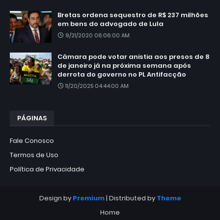
Bretas ordena sequestro de R$ 237 milhões
em bens do advogado de Lula
9/21/2020 06:06:00 AM
Câmara pode votar anistia aos presos de 8
de janeiro já na próxima semana após
derrota do governo no PL Antifacção
11/20/2025 04:44:00 AM
PÁGINAS
Fale Conosco
Termos de Uso
Política de Privacidade
Design by
Premium
| Distributed by
Theme
Home