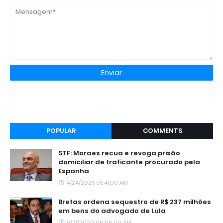
POPULAR
COMMENTS
STF: Moraes recua e revoga prisão
domiciliar de traficante procurado pela
Espanha
4/24/2025 05:41:00 AM
Bretas ordena sequestro de R$ 237 milhões
em bens do advogado de Lula
9/21/2020 06:06:00 AM