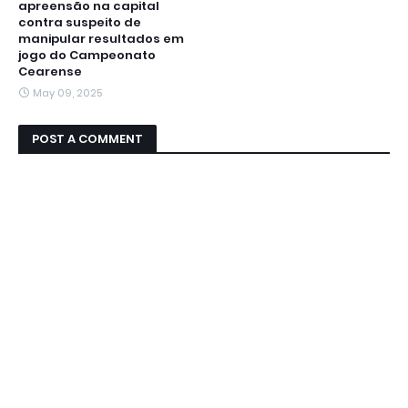
apreensão na capital
contra suspeito de
manipular resultados em
jogo do Campeonato
Cearense
May 09, 2025
POST A COMMENT