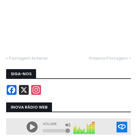
Postagem Anterior
Próxima Postagem
SIGA-NOS
INOVA RÁDIO WEB