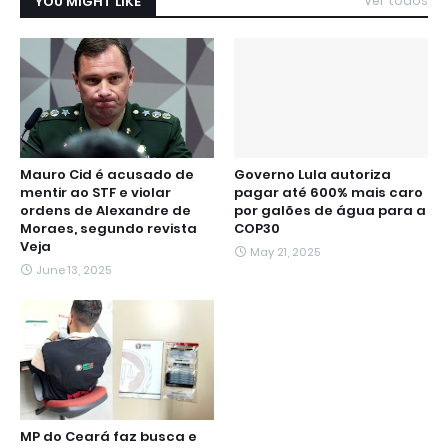
YOU MIGHT LIKE
Ver todos
Mauro Cid é acusado de
Governo Lula autoriza
mentir ao STF e violar
pagar até 600% mais caro
ordens de Alexandre de
por galões de água para a
Moraes, segundo revista
COP30
Veja
May 21, 2025
June 13, 2025
MP do Ceará faz busca e