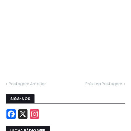
Postagem Anterior
Próxima Postagem
SIGA-NOS
INOVA RÁDIO WEB