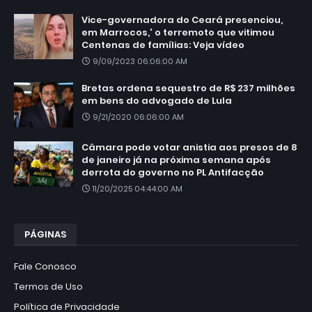
Vice-governadora do Ceará presenciou,
em Marrocos,' o terremoto que vitimou
Centenas de famílias: Veja vídeo
9/09/2023 06:06:00 AM
Bretas ordena sequestro de R$ 237 milhões
em bens do advogado de Lula
9/21/2020 06:06:00 AM
Câmara pode votar anistia aos presos de 8
de janeiro já na próxima semana após
derrota do governo no PL Antifacção
11/20/2025 04:44:00 AM
PÁGINAS
Fale Conosco
Termos de Uso
Política de Privacidade