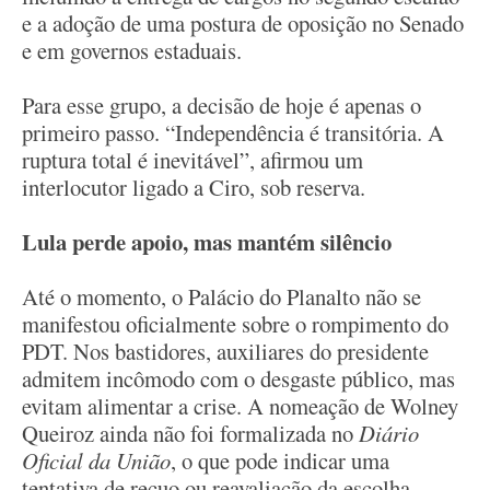
e a adoção de uma postura de oposição no Senado
e em governos estaduais.
Para esse grupo, a decisão de hoje é apenas o
primeiro passo. “Independência é transitória. A
ruptura total é inevitável”, afirmou um
interlocutor ligado a Ciro, sob reserva.
Lula perde apoio, mas mantém silêncio
Até o momento, o Palácio do Planalto não se
manifestou oficialmente sobre o rompimento do
PDT. Nos bastidores, auxiliares do presidente
admitem incômodo com o desgaste público, mas
evitam alimentar a crise. A nomeação de Wolney
Queiroz ainda não foi formalizada no
Diário
Oficial da União
, o que pode indicar uma
tentativa de recuo ou reavaliação da escolha.