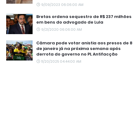
9/09/2023 06:06:00 AM
Bretas ordena sequestro de R$ 237 milhões
em bens do advogado de Lula
9/21/2020 06:06:00 AM
Câmara pode votar anistia aos presos de 8
de janeiro já na próxima semana após
derrota do governo no PL Antifacção
11/20/2025 04:44:00 AM