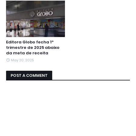
Editora Globo fecha 1º
trimestre de 2025 abaixo
da meta de receita
May 20, 2025
POST A COMMENT