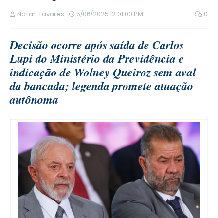
Natan Tavares
5/06/2025 12:01:00 PM
0
Decisão ocorre após saída de Carlos
Lupi do Ministério da Previdência e
indicação de Wolney Queiroz sem aval
da bancada; legenda promete atuação
autônoma