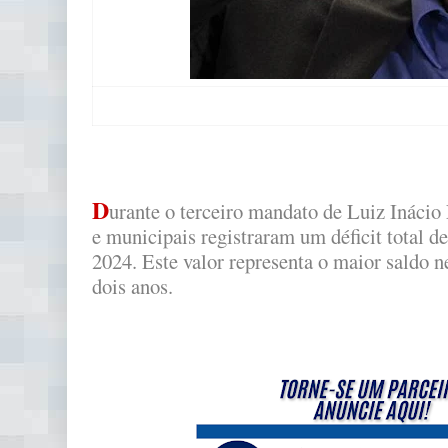
D
urante o terceiro mandato de Luiz Inácio L
e municipais registraram um déficit total de
2024. Este valor representa o maior saldo 
dois anos.