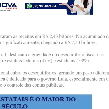
raram as receitas em R$ 2,43 bilhões. No acumulado d
 significativamente, chegando a R$ 7,33 bilhões.
al, destacam a gravidade do desequilíbrio fiscal nas
ntre estatais federais (47%) e estaduais (53%).
onal cubra os desequilíbrios, gerando um peso adicion
ica é delicada para o governo Lula, especialmente em 
e o controle das contas públicas.