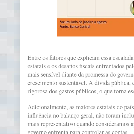
Entre os fatores que explicam essa escalada
estatais e os desafios fiscais enfrentados pe
mais sensível diante da promessa do govern
crescimento sustentável. A dívida pública,
rigorosa dos gastos públicos, o que torna es
Adicionalmente, as maiores estatais do paí
influência no balanço geral, não foram incl
mais representativo quando consideramos ap
governo enfrenta para controlar as contas.