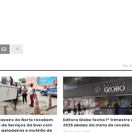
Ver 
uazeiro do Norte recebem
Editora Globo fecha 1º trimestre
de Serviços da Enel com
2025 abaixo da meta de receita
e geladeiras e mutirão de