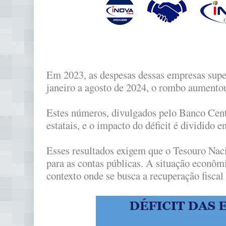
Em 2023, as despesas dessas empresas supe
janeiro a agosto de 2024, o rombo aumentou
Estes números, divulgados pelo Banco Centr
estatais, e o impacto do déficit é dividido e
Esses resultados exigem que o Tesouro Naci
para as contas públicas. A situação econôm
contexto onde se busca a recuperação fiscal 