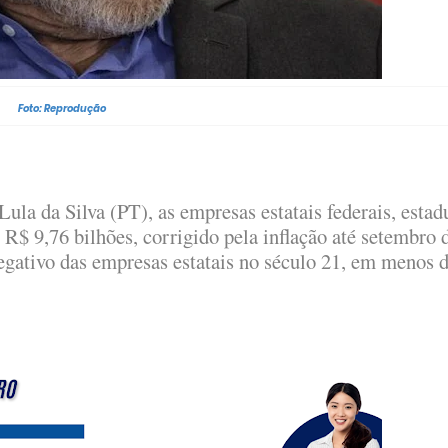
Foto: Reprodução
ula da Silva (PT), as empresas estatais federais, estad
 R$ 9,76 bilhões, corrigido pela inflação até setembro 
negativo das empresas estatais no século 21, em menos 