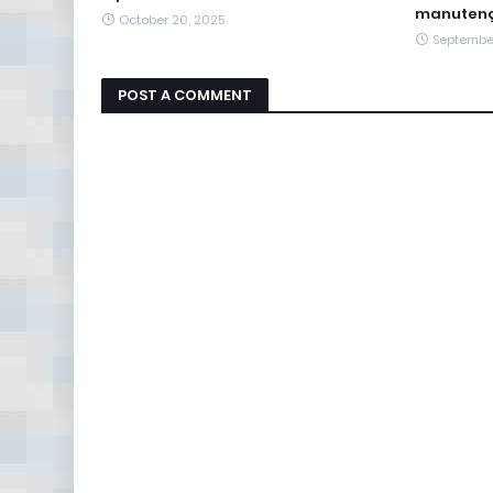
manuten
October 20, 2025
September
POST A COMMENT