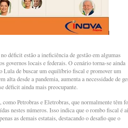
 no déficit estão a ineficiência de gestão em algumas
los governos locais e federais. O cenário torna-se ainda
o Lula de buscar um equilíbrio fiscal e promover um
 em alta desde a pandemia, aumenta a necessidade de ge
se déficit ainda mais preocupante
.
s, como Petrobras e Eletrobras, que normalmente têm fo
uídas nestes números. Isso indica que o rombo fiscal é a
enas as demais estatais, destacando o desafio que o