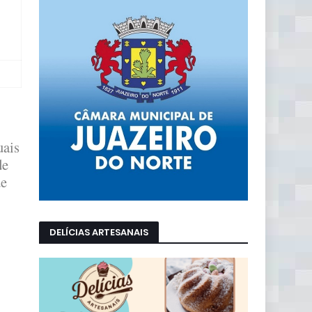
uais
de
de
DELÍCIAS ARTESANAIS